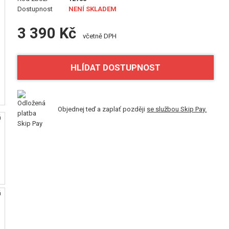
Dostupnost
NENÍ SKLADEM
3 390 Kč
včetně DPH
HLÍDAT DOSTUPNOST
Objednej teď a zaplať později
se službou Skip Pay.