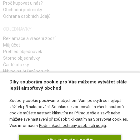
Proč kupovat u nás?
lahev, riziko netěsnosti zásobníků a rychlejší opotřebení vnitřních dílů
Obchodní podmínky
zbraně.
Ochrana osobních údajů
Zásobník na CO2 bombičky:
dobrá odolnost proti nízkým teplotám,
výkon do 150 m/s, stačí nosit jen malé CO2 bombičky, relativně drahý
OBJEDNÁVKY
provoz (1 bombička na max 50 ran), velmi zdlouhavá výměna
bombičky v zásobníku. Zásobníky konstrukčně náchylnější na
Reklamace a vrácení zboží
podcházení, rychlejší opotřebení zbraně.
Můj účet
Přehled objednávek
Poznámka: uvedené výkony jsou orientační. Závisí na délce hlavně, teplotě
Storno objednávky
prostředí. Obvykle první výstřel je nejvýkonejší a postupně klesá.
Časté otázky
Návod na řešení poruch
Díky souborům cookie pro Vás můžeme vytvářet stále
PŘIHLAŠ SE K ODBĚRU
lepší airsoftový obchod
Soubory cookie používáme, abychom Vám poskytli co nejlepší
zážitek při nakupování. Souhlas se zpracováním všech souborů
cookie můžete nastavit kliknutím na Přijmout vše a zavřít nebo
SLEDUJ NÁS
můžete své nastavení přizpůsobit kliknutím na Spravovat cookies.
Více informací v
Podmínkách ochrany osobních údajů
.