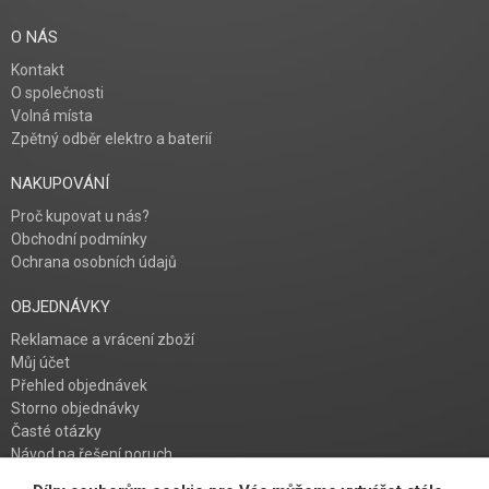
O NÁS
Kontakt
O společnosti
Volná místa
Zpětný odběr elektro a baterií
NAKUPOVÁNÍ
Proč kupovat u nás?
Obchodní podmínky
Ochrana osobních údajů
OBJEDNÁVKY
Reklamace a vrácení zboží
Můj účet
Přehled objednávek
Storno objednávky
Časté otázky
Návod na řešení poruch