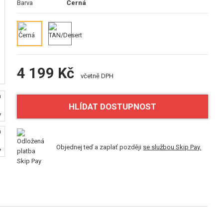
Barva
Černá
4 199 Kč
včetně DPH
HLÍDAT DOSTUPNOST
Objednej teď a zaplať později
se službou Skip Pay.