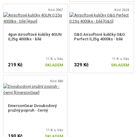
Kód 3967
Kód 2624
4gun Airsoftové kuličky 4GUN
G&G Airsoftové kuličky G&G
0,25g 4000ks - bílé
Perfect 0,25g 4000ks - bílé
11.8. u Vás
11.8. u Vás
219 Kč
329 Kč
SKLADEM
SKLADEM
Kód 480
EmersonGear Dvoubodový
pružný popruh - černý
11.8. u Vás
190 Kč
SKLADEM