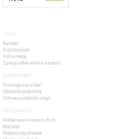
O NÁS
Kontakt
O společnosti
Volná místa
Zpětný odběr elektro a baterií
NAKUPOVÁNÍ
Proč kupovat u nás?
Obchodní podmínky
Ochrana osobních údajů
OBJEDNÁVKY
Reklamace a vrácení zboží
Můj účet
Přehled objednávek