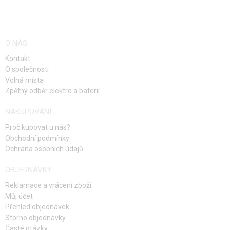
O NÁS
Kontakt
O společnosti
Volná místa
Zpětný odběr elektro a baterií
NAKUPOVÁNÍ
Proč kupovat u nás?
Obchodní podmínky
Ochrana osobních údajů
OBJEDNÁVKY
Reklamace a vrácení zboží
Můj účet
Přehled objednávek
Storno objednávky
Časté otázky