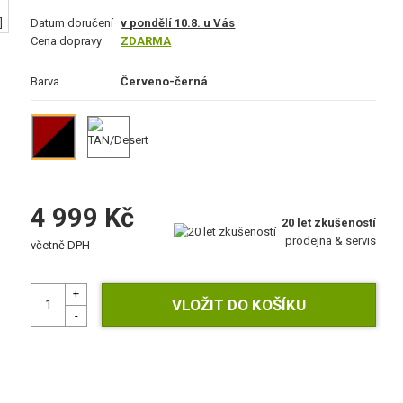
Datum doručení
v pondělí 10.8. u Vás
Cena dopravy
ZDARMA
Barva
Červeno-černá
4 999 Kč
20 let zkušeností
prodejna & servis
včetně DPH