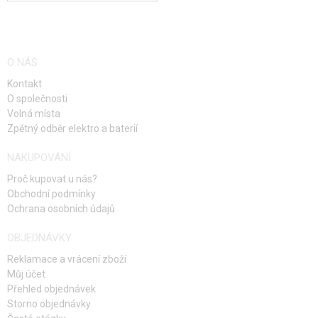
O NÁS
Kontakt
O společnosti
Volná místa
Zpětný odběr elektro a baterií
NAKUPOVÁNÍ
Proč kupovat u nás?
Obchodní podmínky
Ochrana osobních údajů
OBJEDNÁVKY
Reklamace a vrácení zboží
Můj účet
Přehled objednávek
Storno objednávky