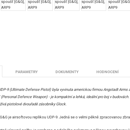
PARAMETRY
DOKUMENTY
HODNOCENÍ
DP-9 (Ultimate Defense Pistol) byla vyvinuta americkou firmou Angstadt Arms a
(Personal Defence Weapon) - je kompaktní a lehká, ideální pro boj v budovách
žívá pistolové dvouřadé zásobníky Glock.
 G&G je airsoftovou replikou UDP-9. Jedná se o velmi pěkně zpracovanou zbra