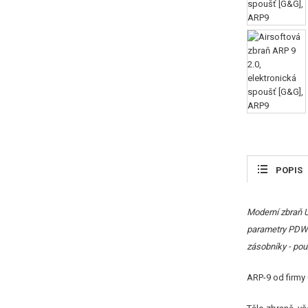
POPIS
Moderní zbraň U
parametry PDW 
zásobníky - pou
ARP-9 od firmy