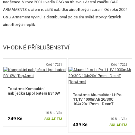
nadšence. V roce 2001 uvedla G&G na trh svou vlastní značku G&G
Pod patkou je přístupná nožová pojistka kabeláže. Pažba má také
ARMAMENTS s cílem rozšířit nabídku airsoftových zbraní. Od roku 2004
integrované kovové vložky pro QD oka na popruh (1ks je také součástí
G&G Armament vyvinul a distribuoval po celém světě stovky různých
balení). Délka pažby nelze měnit.
airsoftových replik.
Pro "pohon" doporučujeme kompaktní Li-Po baterie 7,4 / 11,1 V viz
Související zboží.
VHODNÉ PŘÍSLUŠENSTVÍ
Zbraň využívá klasických M4 zásobníků. V balení je tlačný zásobník na 105
kuliček. V naší nabídce najdete i další varianty točných a tlačných
Kód 17231
Kód 17228
zásobníků pro tuto zbraň.
Předpažbí je kovové se standardem uchycení M-LOK. Na horní straně
TopArms Kompaktní
zbraně je umístěna klasická RIS lišta s odnímatelnými mířidly, která jsou
nabíječka Lipol baterií B310W
TopArms Akumulátor Li-Po
kovová, stranově a výškově stavitelná. Na zbrani je krátký tlumič s
11,1V 1000mAh 20/30C
104x20x17mm - DeanT
molitanovou vložkou.
10.8. u Vás
249 Kč
SKLADEM
10.8. u Vás
A jak to vypadá uvnitř? Najdete zde zesílený mechabox s modrým válcem
439 Kč
SKLADEM
a 8 mm ložisky, ETU jednotku, protitlakou hlavu pístu, píst s jedním