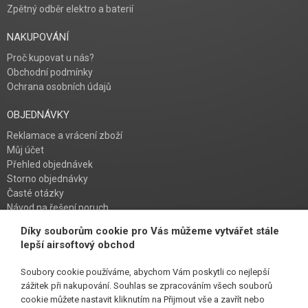
Zpětný odběr elektro a baterií
NAKUPOVÁNÍ
Proč kupovat u nás?
Obchodní podmínky
Ochrana osobních údajů
OBJEDNÁVKY
Reklamace a vrácení zboží
Můj účet
Přehled objednávek
Storno objednávky
Časté otázky
Návod na řešení poruch
Díky souborům cookie pro Vás můžeme vytvářet stále
PŘIHLAŠ SE K ODBĚRU
lepší airsoftový obchod
Soubory cookie používáme, abychom Vám poskytli co nejlepší
zážitek při nakupování. Souhlas se zpracováním všech souborů
cookie můžete nastavit kliknutím na Přijmout vše a zavřít nebo