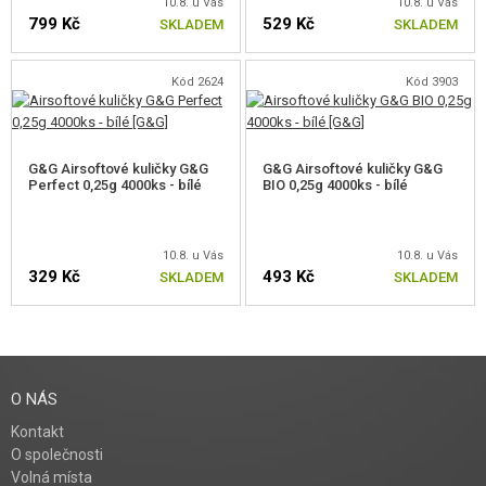
10.8. u Vás
10.8. u Vás
799 Kč
529 Kč
SKLADEM
SKLADEM
Kód 2624
Kód 3903
G&G Airsoftové kuličky G&G
G&G Airsoftové kuličky G&G
Perfect 0,25g 4000ks - bílé
BIO 0,25g 4000ks - bílé
10.8. u Vás
10.8. u Vás
329 Kč
493 Kč
SKLADEM
SKLADEM
O NÁS
Kontakt
O společnosti
Volná místa