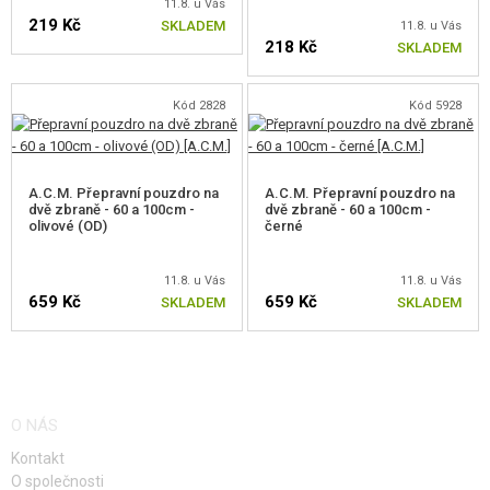
11.8. u Vás
219 Kč
SKLADEM
11.8. u Vás
218 Kč
SKLADEM
Kód 2828
Kód 5928
A.C.M. Přepravní pouzdro na
A.C.M. Přepravní pouzdro na
dvě zbraně - 60 a 100cm -
dvě zbraně - 60 a 100cm -
olivové (OD)
černé
11.8. u Vás
11.8. u Vás
659 Kč
659 Kč
SKLADEM
SKLADEM
O NÁS
Kontakt
O společnosti