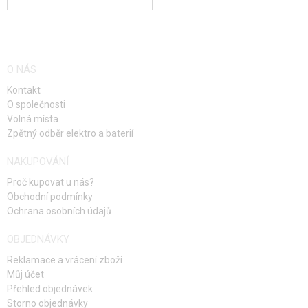
O NÁS
Kontakt
O společnosti
Volná místa
Zpětný odběr elektro a baterií
NAKUPOVÁNÍ
Proč kupovat u nás?
Obchodní podmínky
Ochrana osobních údajů
OBJEDNÁVKY
Reklamace a vrácení zboží
Můj účet
Přehled objednávek
Storno objednávky