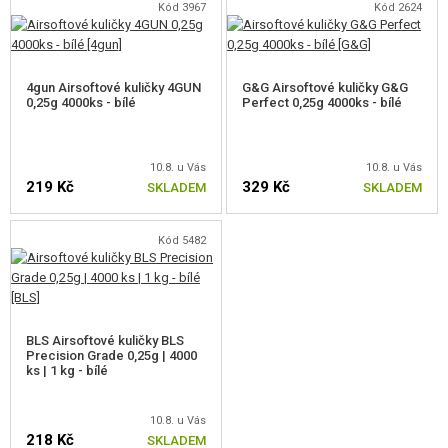
Kód 3967
Kód 2624
4gun Airsoftové kuličky 4GUN
G&G Airsoftové kuličky G&G
0,25g 4000ks - bílé
Perfect 0,25g 4000ks - bílé
10.8. u Vás
10.8. u Vás
219 Kč
329 Kč
SKLADEM
SKLADEM
Kód 5482
BLS Airsoftové kuličky BLS
Precision Grade 0,25g | 4000
ks | 1 kg - bílé
10.8. u Vás
218 Kč
SKLADEM