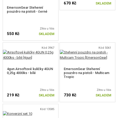
670 Kč
SKLADEM
EmersonGear Stehenní
pouzdro na pistoli - černé
Zítra u Vás
550 Kč
SKLADEM
Kód 3967
Kód 5061
4gun Airsoftové kuličky 4GUN
EmersonGear Stehenní
0,25g 4000ks - bílé
pouzdro na pistoli - Multicam
Tropic
Zítra u Vás
Zítra u Vás
219 Kč
730 Kč
SKLADEM
SKLADEM
Kód 13585