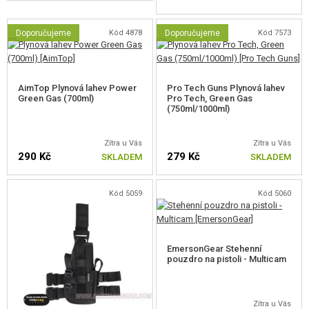
Doporučujeme
Kód 4878
Doporučujeme
Kód 7573
AimTop Plynová lahev Power
Pro Tech Guns Plynová lahev
Green Gas (700ml)
Pro Tech, Green Gas
(750ml/1000ml)
Zítra u Vás
Zítra u Vás
290 Kč
279 Kč
SKLADEM
SKLADEM
Kód 5059
Kód 5060
EmersonGear Stehenní
pouzdro na pistoli - Multicam
Zítra u Vás