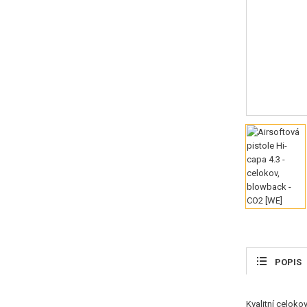
POPIS
Kvalitní celoko