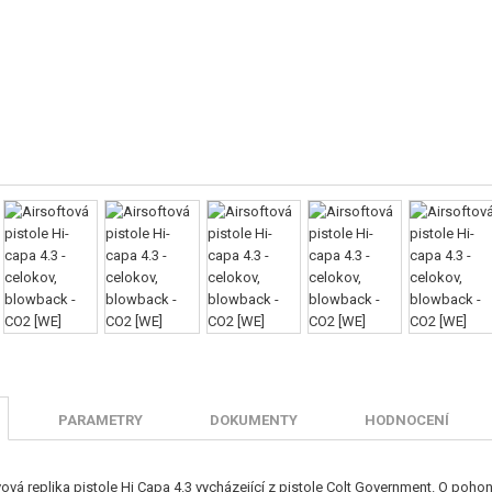
PARAMETRY
DOKUMENTY
HODNOCENÍ
vová replika pistole Hi Capa 4.3 vycházející z pistole Colt Government. O poh