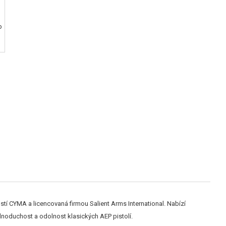
tí CYMA a licencovaná firmou Salient Arms International. Nabízí
noduchost a odolnost klasických AEP pistolí.