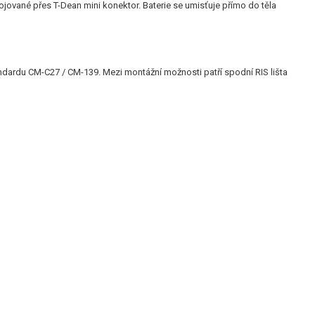
jované přes T-Dean mini konektor. Baterie se umisťuje přímo do těla
andardu CM-C27 / CM-139. Mezi montážní možnosti patří spodní RIS lišta