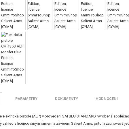
PARAMETRY
DOKUMENTY
HODNOCENÍ
je elektrická pistole (AEP) v provedení SAI BLU STANDARD, vyrobená společnos
ý vzhled s licencovaným rámem a závěrem Salient Arms, přitom zachovává jed