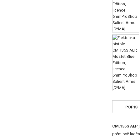
POPIS
CM.135S AEP
prémiově laděn