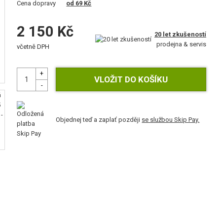
Cena dopravy
od 69 Kč
2 150 Kč
20 let zkušeností
prodejna & servis
včetně DPH
Objednej teď a zaplať později
se službou Skip Pay.