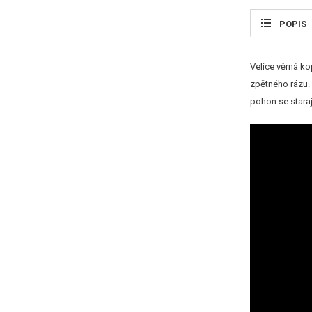
POPIS
Velice věrná ko
zpětného rázu.
pohon se stara