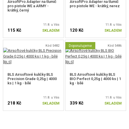
AirsoftPro Adapter na tlumič
AirsoftPro Adapter na tlumič
pro pistole WE a ARMY -
pro pistole WE - krátký, nerez
krátký, černý
11.8. u Vás
11.8. u Vás
115 Kč
120 Kč
SKLADEM
SKLADEM
Kód 5482
Doporučujeme
Kód 5486
BLS Airsoftové kuličky BLS
BLS Airsoftové kuličky BLS
Precision Grade 0,25g | 4000
BIO Perfect 0,25g | 4000 ks | 1
ks | 1 kg - bílé
kg - bílé
11.8. u Vás
11.8. u Vás
218 Kč
339 Kč
SKLADEM
SKLADEM