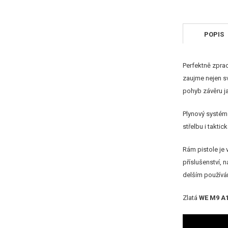
POPIS
Perfektně zpra
zaujme nejen s
pohyb závěru j
Plynový systé
střelbu i takti
Rám pistole je
příslušenství, n
delším používán
Zlatá
WE M9 A