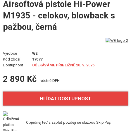
Airsoftová pistole Hi-Power
STAVEBNICE, MODELY
M1935 - celokov, blowback s
REKLAMNÍ PŘEDMĚTY
pažbou, černá
POŠKOZENÉ, POUŽITÉ ZBOŽÍ
NOVINKY
Výrobce
WE
Kód zboží
17677
SLEVY, AKCE
Dostupnost
OČEKÁVÁME PŘIBLIŽNĚ 20. 9. 2026
KONTAKT
2 890 Kč
včetně DPH
HLÍDAT DOSTUPNOST
Objednej teď a zaplať později
se službou Skip Pay.