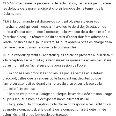
13.5 Afin d'accélérer le processus de réclamation, l'acheteur peut décrire
les défauts de la marchandise et choisir le mode de traitement de la
réclamation.
13.6 Si la commande est divisée ou contient plusieurs pièces (ou
marchandises) qui sont livrées à intervalles, le délai de rétractation du
contrat d'achat commence à compter de la livraison de la dernière pièce
(marchandises). La rétractation du contrat d'achat doit être adressée au
vendeur dans ce délai (au plus tard 14 jours après la prise en charge de la
dernière pièce ou marchandise de la commande).
13.7 Le vendeur garantit à l'acheteur que l'article ne présente aucun défaut
à la réception. En particulier, le vendeur est responsable envers l'acheteur
qu'au moment où l'acheteur a pris possession de l'objet,
• la chose a les propriétés convenues par les parties et, à défaut
d'accord, celles que le vendeur ou le fabricant ont décrites ou que
l'acheteur attendait eu égard à la nature du bien et sur la base de la
publicité faite par eux,
• le bien est propre à l'usage pour lequel le vendeur déclare son usage
ou pour lequel le bien de ce type est habituellement utilisé,
• la qualité ou la conception de la chose correspond à l'échantillon ou
au modèle contractuel, si la qualité ou la conception a été déterminée
selon l'échantillon ou le modèle contractuel,