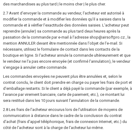
des marchandises au plus tard | le moins cher | le plus cher.
2.7 Avant d'envoyer la commande au vendeur, l'acheteur est autorisé à
modifier la commande et à modifier les données qu'il a saisies dans la
commande et à vérifier l'exactitude des données saisies. L'acheteur peut
reprendre (annuler) sa commande au plus tard deux heures après la
passation de la commande par e-mail à l'adresse shop@airsoftpro.cz , la
mention ANNULER devant être mentionnée dans l'objet de l'e-mail. Si
nécessaire, utilisez le formulaire de contact dans les contacts de la
boutique en ligne. Si l'acheteur annule la commande ultérieurement et que
le vendeur ne l'a pas encore envoyée (et confirmé l'annulation), le vendeur
s'engage à annuler cette commande.
Les commandes envoyées ne peuvent plus être annulées et, selon le
contrat conclu, le client doit prendre en charge ou payer les frais de port et
d'emballage restants. Si le client a déjà payé la commande (par exemple, à
l'avance par virement bancaire, carte de paiement, etc.), ce montant lui
sera restitué dans les 10 jours suivant l'annulation de la commande.
2.8 Les frais de l'acheteur encourus lors de l'utilisation de moyens de
communication à distance dans le cadre de la conclusion du contrat
d'achat (frais d'appel téléphonique, frais de connexion Internet, etc.) du
côté de l'acheteur sont à la charge de l'acheteur lui-même.