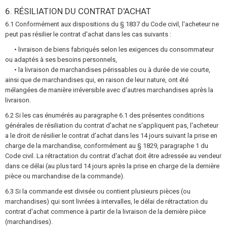
6. RÉSILIATION DU CONTRAT D'ACHAT
6.1 Conformément aux dispositions du § 1837 du Code civil, l'acheteur ne
peut pas résilier le contrat d'achat dans les cas suivants :
• livraison de biens fabriqués selon les exigences du consommateur
ou adaptés à ses besoins personnels,
• la livraison de marchandises périssables ou à durée de vie courte,
ainsi que de marchandises qui, en raison de leur nature, ont été
mélangées de manière irréversible avec d'autres marchandises après la
livraison.
6.2 Si les cas énumérés au paragraphe 6.1 des présentes conditions
générales de résiliation du contrat d'achat ne s'appliquent pas, l'acheteur
a le droit de résilier le contrat d'achat dans les 14 jours suivant la prise en
charge de la marchandise, conformément au § 1829, paragraphe 1 du
Code civil. La rétractation du contrat d'achat doit être adressée au vendeur
dans ce délai (au plus tard 14 jours après la prise en charge de la dernière
pièce ou marchandise de la commande).
6.3 Si la commande est divisée ou contient plusieurs pièces (ou
marchandises) qui sont livrées à intervalles, le délai de rétractation du
contrat d'achat commence à partir de la livraison de la dernière pièce
(marchandises).