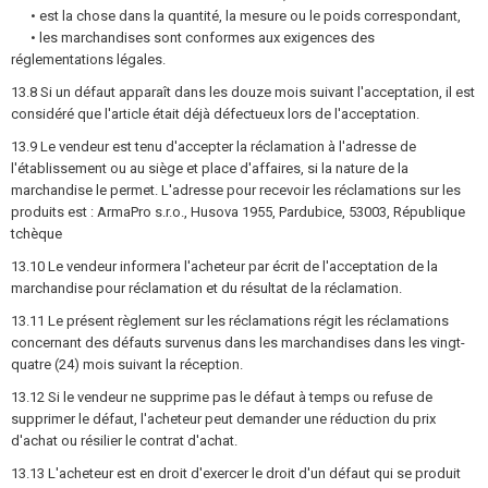
• est la chose dans la quantité, la mesure ou le poids correspondant,
• les marchandises sont conformes aux exigences des
réglementations légales.
13.8 Si un défaut apparaît dans les douze mois suivant l'acceptation, il est
considéré que l'article était déjà défectueux lors de l'acceptation.
13.9 Le vendeur est tenu d'accepter la réclamation à l'adresse de
l'établissement ou au siège et place d'affaires, si la nature de la
marchandise le permet. L'adresse pour recevoir les réclamations sur les
produits est : ArmaPro s.r.o., Husova 1955, Pardubice, 53003, République
tchèque
13.10 Le vendeur informera l'acheteur par écrit de l'acceptation de la
marchandise pour réclamation et du résultat de la réclamation.
13.11 Le présent règlement sur les réclamations régit les réclamations
concernant des défauts survenus dans les marchandises dans les vingt-
quatre (24) mois suivant la réception.
13.12 Si le vendeur ne supprime pas le défaut à temps ou refuse de
supprimer le défaut, l'acheteur peut demander une réduction du prix
d'achat ou résilier le contrat d'achat.
13.13 L'acheteur est en droit d'exercer le droit d'un défaut qui se produit