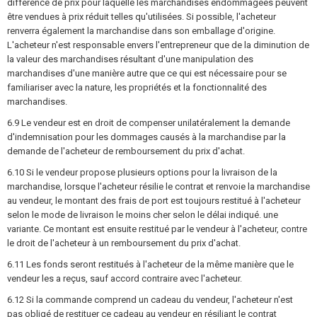
différence de prix pour laquelle les marchandises endommagées peuvent
être vendues à prix réduit telles qu'utilisées. Si possible, l'acheteur
renverra également la marchandise dans son emballage d'origine.
L'acheteur n'est responsable envers l'entrepreneur que de la diminution de
la valeur des marchandises résultant d'une manipulation des
marchandises d'une manière autre que ce qui est nécessaire pour se
familiariser avec la nature, les propriétés et la fonctionnalité des
marchandises.
6.9 Le vendeur est en droit de compenser unilatéralement la demande
d'indemnisation pour les dommages causés à la marchandise par la
demande de l'acheteur de remboursement du prix d'achat.
6.10 Si le vendeur propose plusieurs options pour la livraison de la
marchandise, lorsque l'acheteur résilie le contrat et renvoie la marchandise
au vendeur, le montant des frais de port est toujours restitué à l'acheteur
selon le mode de livraison le moins cher selon le délai indiqué. une
variante. Ce montant est ensuite restitué par le vendeur à l'acheteur, contre
le droit de l'acheteur à un remboursement du prix d'achat.
6.11 Les fonds seront restitués à l'acheteur de la même manière que le
vendeur les a reçus, sauf accord contraire avec l'acheteur.
6.12 Si la commande comprend un cadeau du vendeur, l'acheteur n'est
pas obligé de restituer ce cadeau au vendeur en résiliant le contrat