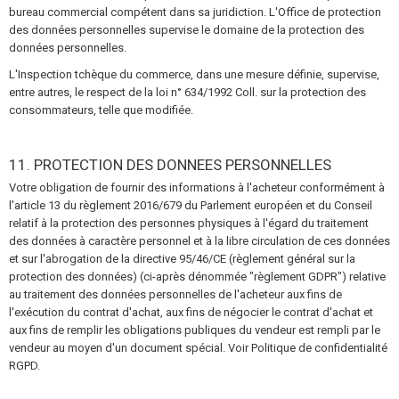
bureau commercial compétent dans sa juridiction. L'Office de protection
des données personnelles supervise le domaine de la protection des
données personnelles.
L'Inspection tchèque du commerce, dans une mesure définie, supervise,
entre autres, le respect de la loi n° 634/1992 Coll. sur la protection des
consommateurs, telle que modifiée.
11. PROTECTION DES DONNEES PERSONNELLES
Votre obligation de fournir des informations à l'acheteur conformément à
l'article 13 du règlement 2016/679 du Parlement européen et du Conseil
relatif à la protection des personnes physiques à l'égard du traitement
des données à caractère personnel et à la libre circulation de ces données
et sur l'abrogation de la directive 95/46/CE (règlement général sur la
protection des données) (ci-après dénommée "règlement GDPR") relative
au traitement des données personnelles de l'acheteur aux fins de
l'exécution du contrat d'achat, aux fins de négocier le contrat d'achat et
aux fins de remplir les obligations publiques du vendeur est rempli par le
vendeur au moyen d'un document spécial. Voir Politique de confidentialité
RGPD.