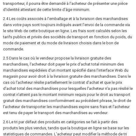
transporteur, il pourra être demandé à l'acheteur de présenter une pièce
d'identité attestant de cette limite d'âge minimum.
2.4 Les coûts associés à l'emballage et à la livraison des marchandises
dans votre pays sont toujours indiqués avant l'envoi de la commande via
le site Web de cette boutique en ligne. Les frais sont calculés selon les
tarifs publics et privés des sociétés de transport en fonction du poids, du
mode de paiement et du mode de livraison choisis dans le bon de
commande.
2.5 Dans le cas où le vendeur propose la livraison gratuite des
marchandises, l'acheteur doit payer le prix d'achat total minimum des
marchandises expédiées d'un montant spécifié dans l'interface Web du
magasin pour avoir droit à la livraison gratuite des marchandises. Dans le
cas où l'acheteur résilie partiellement le contrat d'achat et que le prix
d'achat total des marchandises pour lesquelles l'acheteur n'a pas résilié le
contrat n'atteint pas le montant minimum requis pour le droit au transport
gratuit des marchandises conformément au précédent phrase, le droit de
l'acheteur de transporter les marchandises expire sans frais et l'acheteur
est tenu de payer le transport des marchandises au vendeur.
2.6 Le tri par défaut des produits en catégories se fait à partir des
produits les plus vendus, tandis que la boutique en ligne se base sur les
statistiques de commandes. L'acheteur peut modifier la méthode de tri