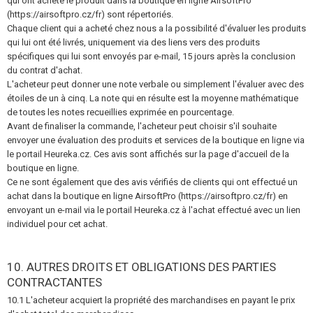
qui ont acheté le produit dans la boutique en ligne AirsoftPro
(https://airsoftpro.cz/fr) sont répertoriés.
Chaque client qui a acheté chez nous a la possibilité d'évaluer les produits
qui lui ont été livrés, uniquement via des liens vers des produits
spécifiques qui lui sont envoyés par e-mail, 15 jours après la conclusion
du contrat d'achat.
L'acheteur peut donner une note verbale ou simplement l'évaluer avec des
étoiles de un à cinq. La note qui en résulte est la moyenne mathématique
de toutes les notes recueillies exprimée en pourcentage.
Avant de finaliser la commande, l'acheteur peut choisir s'il souhaite
envoyer une évaluation des produits et services de la boutique en ligne via
le portail Heureka.cz. Ces avis sont affichés sur la page d'accueil de la
boutique en ligne.
Ce ne sont également que des avis vérifiés de clients qui ont effectué un
achat dans la boutique en ligne AirsoftPro (https://airsoftpro.cz/fr) en
envoyant un e-mail via le portail Heureka.cz à l'achat effectué avec un lien
individuel pour cet achat.
10. AUTRES DROITS ET OBLIGATIONS DES PARTIES
CONTRACTANTES
10.1 L'acheteur acquiert la propriété des marchandises en payant le prix