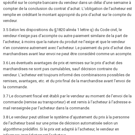
spécifié sur le compte bancaire du vendeur dans un délai d'une semaine à
compter de la conclusion du contrat d'achat. L'obligation de l'acheteur est
remplie en créditant le montant approprié du prix d'achat sur le compte du
vendeur.
3.5 Selon les dispositions du §1820 alinéa 1 lettre q) du Code civil, le
vendeur n'exige pas d'acompte ou autre paiement similaire de la part de
l'acheteur, à moins que la nature du produit ne l'exige et que le vendeur
n'en convienne autrement avec l'acheteur. Le paiement du prix d'achat des
marchandises avant leur envoi ne peut être considéré comme un acompte.
3.6 Les éventuels avantages de prix et remises sur le prix d'achat des
marchandises ne sont pas cumulables, sauf décision contraire du
vendeur. L'acheteur est toujours informé des combinaisons possibles de
remises, avantages, etc. et du prix final de la marchandise avant l'envoi de
la commande.
3.7 Le document fiscal est établi par le vendeur au moment de l'envoi de la
commande (remise au transporteur) et est remis à l'acheteur à l'adresse e-
mail renseignée par l'acheteur dans la commande.
3.8 Le vendeur peut utiliser le système d'ajustement du prix à la personne
de l'acheteur basé sur une prise de décision automatisée selon un
algorithme prédéfini. Si le prix est adapté à l'acheteur, le vendeur en