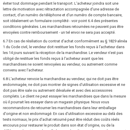
éviter tout dommage pendant le transport. L'acheteur joindra soit une
lettre de motivation avec rétractation accompagnée d'une adresse de
contact, d'un numéro de téléphone et d'un numéro de compte bancaire,
soit idéalement un formulaire complété - voir point 6.4 des présentes
conditions générales. Les marchandises retournées ne peuvent pas être
envoyées contre remboursement - un tel envoi ne sera pas accepté.
6.7 En cas de résiliation du contrat d'achat conformément au § 1829 alinéa
1 du Code civil, le vendeur doit restituer les fonds reçus à l'acheteur dans
les 14 jours suivant la réception de la marchandise. Le vendeur n'est pas
obligé de restituer les fonds reçus à l'acheteur avant que les
marchandises ne soient renvoyées au vendeur, ou autrement comme
convenu avec l'acheteur.
6.8 L'acheteur renvoie la marchandise au vendeur, qui ne doit pas être
endommagée, ne doit pas montrer de signes d'utilisation excessive et ne
doit pas être sale ou autrement dévaluée et avec des accessoires
complets. Le client ne peut essayer les marchandises que dans la mesure
où il pourrait les essayer dans un magasin physique. Nous vous
recommandons de retourner les marchandises dans leur emballage
d'origine et non endommagé. En cas d'utilisation excessive au-delà des
tests normaux, le prix d'achat retourné peut être réduit des coûts réels
encourus pour restaurer le produit dans son état d'origine, ou de la