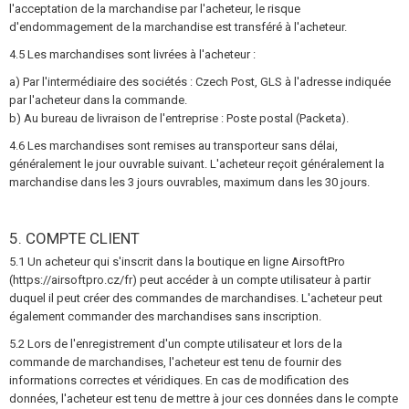
l'acceptation de la marchandise par l'acheteur, le risque
d'endommagement de la marchandise est transféré à l'acheteur.
4.5 Les marchandises sont livrées à l'acheteur :
a) Par l'intermédiaire des sociétés : Czech Post, GLS à l'adresse indiquée
par l'acheteur dans la commande.
b) Au bureau de livraison de l'entreprise : Poste postal (Packeta).
4.6 Les marchandises sont remises au transporteur sans délai,
généralement le jour ouvrable suivant. L'acheteur reçoit généralement la
marchandise dans les 3 jours ouvrables, maximum dans les 30 jours.
5. COMPTE CLIENT
5.1 Un acheteur qui s'inscrit dans la boutique en ligne AirsoftPro
(https://airsoftpro.cz/fr) peut accéder à un compte utilisateur à partir
duquel il peut créer des commandes de marchandises. L'acheteur peut
également commander des marchandises sans inscription.
5.2 Lors de l'enregistrement d'un compte utilisateur et lors de la
commande de marchandises, l'acheteur est tenu de fournir des
informations correctes et véridiques. En cas de modification des
données, l'acheteur est tenu de mettre à jour ces données dans le compte