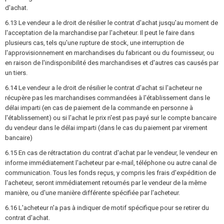
d'achat.
6.13 Le vendeur a le droit de résilier le contrat d'achat jusqu'au moment de
l'acceptation de la marchandise par l'acheteur. Il peut le faire dans
plusieurs cas, tels qu'une rupture de stock, une interruption de
l'approvisionnement en marchandises du fabricant ou du fournisseur, ou
en raison de l'indisponibilité des marchandises et d'autres cas causés par
un tiers.
6.14 Le vendeur a le droit de résilier le contrat d'achat si l'acheteur ne
récupère pas les marchandises commandées à l'établissement dans le
délai imparti (en cas de paiement de la commande en personne à
l'établissement) ou si l'achat le prix n'est pas payé sur le compte bancaire
du vendeur dans le délai imparti (dans le cas du paiement par virement
bancaire)
6.15 En cas de rétractation du contrat d'achat par le vendeur, le vendeur en
informe immédiatement l'acheteur par e-mail, téléphone ou autre canal de
communication. Tous les fonds reçus, y compris les frais d'expédition de
l'acheteur, seront immédiatement retournés par le vendeur de la même
manière, ou d'une manière différente spécifiée par l'acheteur.
6.16 L'acheteur n'a pas à indiquer de motif spécifique pour se retirer du
contrat d'achat.