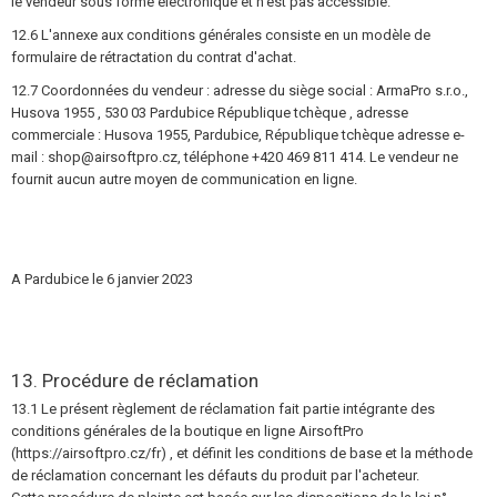
le vendeur sous forme électronique et n'est pas accessible.
12.6 L'annexe aux conditions générales consiste en un modèle de
formulaire de rétractation du contrat d'achat.
12.7 Coordonnées du vendeur : adresse du siège social : ArmaPro s.r.o.,
Husova 1955 , 530 03 Pardubice République tchèque , adresse
commerciale : Husova 1955, Pardubice, République tchèque adresse e-
mail : shop@airsoftpro.cz, téléphone +420 469 811 414. Le vendeur ne
fournit aucun autre moyen de communication en ligne.
A Pardubice le 6 janvier 2023
13. Procédure de réclamation
13.1 Le présent règlement de réclamation fait partie intégrante des
conditions générales de la boutique en ligne AirsoftPro
(https://airsoftpro.cz/fr) , et définit les conditions de base et la méthode
de réclamation concernant les défauts du produit par l'acheteur.