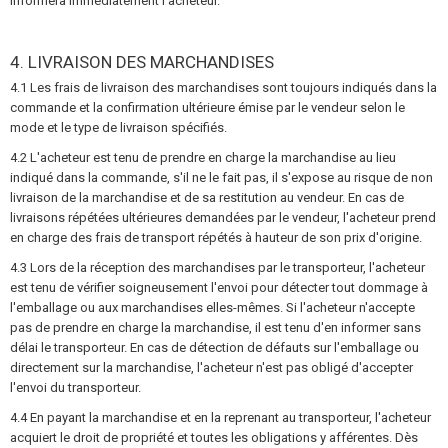
informera immédiatement l'acheteur.
4. LIVRAISON DES MARCHANDISES
4.1 Les frais de livraison des marchandises sont toujours indiqués dans la
commande et la confirmation ultérieure émise par le vendeur selon le
mode et le type de livraison spécifiés.
4.2 L'acheteur est tenu de prendre en charge la marchandise au lieu
indiqué dans la commande, s'il ne le fait pas, il s'expose au risque de non
livraison de la marchandise et de sa restitution au vendeur. En cas de
livraisons répétées ultérieures demandées par le vendeur, l'acheteur prend
en charge des frais de transport répétés à hauteur de son prix d'origine.
4.3 Lors de la réception des marchandises par le transporteur, l'acheteur
est tenu de vérifier soigneusement l'envoi pour détecter tout dommage à
l'emballage ou aux marchandises elles-mêmes. Si l'acheteur n'accepte
pas de prendre en charge la marchandise, il est tenu d'en informer sans
délai le transporteur. En cas de détection de défauts sur l'emballage ou
directement sur la marchandise, l'acheteur n'est pas obligé d'accepter
l'envoi du transporteur.
4.4 En payant la marchandise et en la reprenant au transporteur, l'acheteur
acquiert le droit de propriété et toutes les obligations y afférentes. Dès