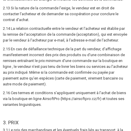
2.13 Si la nature de la commande l'exige, le vendeur est en droit de
contacter l'acheteur et de demander sa coopération pour conclure le
contrat d'achat.
2.14 La relation contractuelle entre le vendeur et l'acheteur est établie par
la remise de l'acceptation de la commande (acceptation), qui est envoyée
par le vendeur à l'acheteur par e-mail, à l'adresse e-mail de l'acheteur.
2.15 En cas de défaillance technique de la part du vendeur, d'affichage
manifestement incorrect des prix des produits ou d'une combinaison de
remises entraînant le prix minimum d'une commande sur la boutique en
ligne , le vendeur n'est pas tenu de livrer les biens ou services au l'acheteur
au prix indiqué. Même si la commande est confirmée ou payée par
paiement autre qu'en espèces (carte de paiement, virement bancaire ou
autre mode de paiement).
2.16 Ces termes et conditions s'appliquent uniquement à l'achat de biens
via la boutique en ligne AirsoftPro (https://airsoftpro.cz/fr) et toutes ses
variantes linguistiques.
3. PRIX
3.1 Le prix des marchandises et les éventuels frais liés au transport, à la