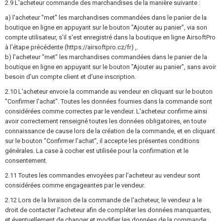
2.9 L'acheteur commande des marchandises de la manière suivante :
a) l'acheteur "met" les marchandises commandées dans le panier de la
boutique en ligne en appuyant sur le bouton "Ajouter au panier", via son
compte utilisateur, s'il s'est enregistré dans la boutique en ligne AirsoftPro
à l'étape précédente (https://airsoftpro.cz/fr) ,.
b) l'acheteur "met" les marchandises commandées dans le panier de la
boutique en ligne en appuyant sur le bouton "Ajouter au panier", sans avoir
besoin d'un compte client et d'une inscription.
2.10 L'acheteur envoie la commande au vendeur en cliquant sur le bouton
"Confirmer l'achat". Toutes les données fournies dans la commande sont
considérées comme correctes par le vendeur. L'acheteur confirme ainsi
avoir correctement renseigné toutes les données obligatoires, en toute
connaissance de cause lors de la création de la commande, et en cliquant
sur le bouton "Confirmer l'achat", il accepte les présentes conditions
générales. La case à cocher est utilisée pour la confirmation et le
consentement.
2.11 Toutes les commandes envoyées par l'acheteur au vendeur sont
considérées comme engageantes par le vendeur.
2.12 Lors de la livraison de la commande de l'acheteur, le vendeur a le
droit de contacter l'acheteur afin de compléter les données manquantes,
et éventuellement de changer et modifier les données de la commande.