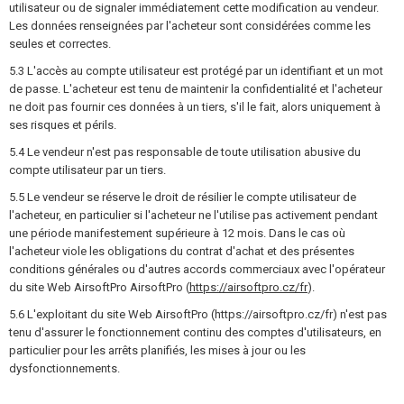
utilisateur ou de signaler immédiatement cette modification au vendeur.
Les données renseignées par l'acheteur sont considérées comme les
seules et correctes.
5.3 L'accès au compte utilisateur est protégé par un identifiant et un mot
de passe. L'acheteur est tenu de maintenir la confidentialité et l'acheteur
ne doit pas fournir ces données à un tiers, s'il le fait, alors uniquement à
ses risques et périls.
5.4 Le vendeur n'est pas responsable de toute utilisation abusive du
compte utilisateur par un tiers.
5.5 Le vendeur se réserve le droit de résilier le compte utilisateur de
l'acheteur, en particulier si l'acheteur ne l'utilise pas activement pendant
une période manifestement supérieure à 12 mois. Dans le cas où
l'acheteur viole les obligations du contrat d'achat et des présentes
conditions générales ou d'autres accords commerciaux avec l'opérateur
du site Web AirsoftPro AirsoftPro (
https://airsoftpro.cz/fr
).
5.6 L'exploitant du site Web AirsoftPro (https://airsoftpro.cz/fr) n'est pas
tenu d'assurer le fonctionnement continu des comptes d'utilisateurs, en
particulier pour les arrêts planifiés, les mises à jour ou les
dysfonctionnements.