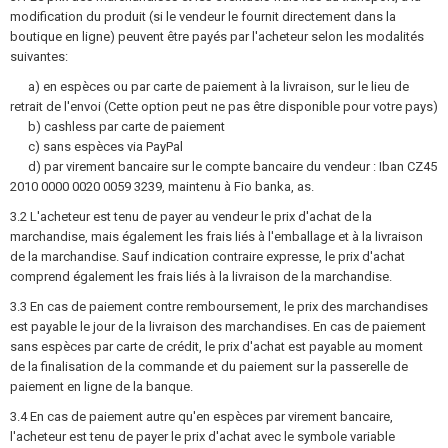
modification du produit (si le vendeur le fournit directement dans la
boutique en ligne) peuvent être payés par l'acheteur selon les modalités
suivantes:
a) en espèces ou par carte de paiement à la livraison, sur le lieu de
retrait de l'envoi (Cette option peut ne pas être disponible pour votre pays)
b) cashless par carte de paiement
c) sans espèces via PayPal
d) par virement bancaire sur le compte bancaire du vendeur : Iban CZ45
2010 0000 0020 0059 3239, maintenu à Fio banka, as.
3.2 L'acheteur est tenu de payer au vendeur le prix d'achat de la
marchandise, mais également les frais liés à l'emballage et à la livraison
de la marchandise. Sauf indication contraire expresse, le prix d'achat
comprend également les frais liés à la livraison de la marchandise.
3.3 En cas de paiement contre remboursement, le prix des marchandises
est payable le jour de la livraison des marchandises. En cas de paiement
sans espèces par carte de crédit, le prix d'achat est payable au moment
de la finalisation de la commande et du paiement sur la passerelle de
paiement en ligne de la banque.
3.4 En cas de paiement autre qu'en espèces par virement bancaire,
l'acheteur est tenu de payer le prix d'achat avec le symbole variable