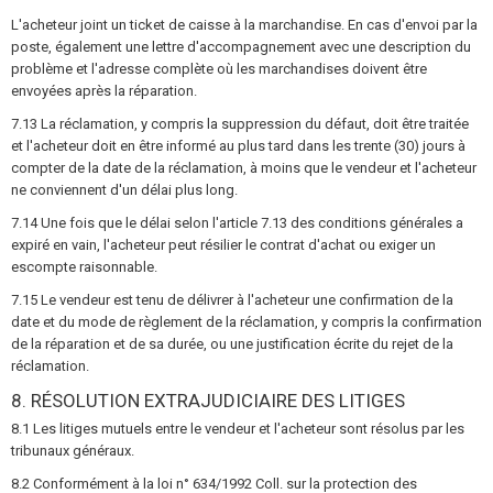
L'acheteur joint un ticket de caisse à la marchandise. En cas d'envoi par la
poste, également une lettre d'accompagnement avec une description du
problème et l'adresse complète où les marchandises doivent être
envoyées après la réparation.
7.13 La réclamation, y compris la suppression du défaut, doit être traitée
et l'acheteur doit en être informé au plus tard dans les trente (30) jours à
compter de la date de la réclamation, à moins que le vendeur et l'acheteur
ne conviennent d'un délai plus long.
7.14 Une fois que le délai selon l'article 7.13 des conditions générales a
expiré en vain, l'acheteur peut résilier le contrat d'achat ou exiger un
escompte raisonnable.
7.15 Le vendeur est tenu de délivrer à l'acheteur une confirmation de la
date et du mode de règlement de la réclamation, y compris la confirmation
de la réparation et de sa durée, ou une justification écrite du rejet de la
réclamation.
8. RÉSOLUTION EXTRAJUDICIAIRE DES LITIGES
8.1 Les litiges mutuels entre le vendeur et l'acheteur sont résolus par les
tribunaux généraux.
8.2 Conformément à la loi n° 634/1992 Coll. sur la protection des