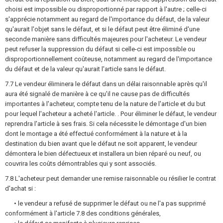
choisi est impossible ou disproportionné par rapport à l'autre ; celle-ci
s'apprécie notamment au regard de l'importance du défaut, de la valeur
qu'aurait l'objet sans le défaut, et si le défaut peut être éliminé d'une
seconde manière sans difficultés majeures pour l'acheteur. Le vendeur
peut refuser la suppression du défaut si celle-ci est impossible ou
disproportionnellement coûteuse, notamment au regard de l'importance
du défaut et de la valeur qu'aurait l'article sans le défaut.
7.7 Le vendeur éliminera le défaut dans un délai raisonnable après qu'il
aura été signalé de manière à ce qu'il ne cause pas de difficultés
importantes à l'acheteur, compte tenu de la nature de l'article et du but
pour lequel l'acheteur a acheté l'article. . Pour éliminer le défaut, le vendeur
reprendra l'article à ses frais. Si cela nécessite le démontage d'un bien
dont le montage a été effectué conformément à la nature et à la
destination du bien avant que le défaut ne soit apparent, le vendeur
démontera le bien défectueux et installera un bien réparé ou neuf, ou
couvrira les coûts démontrables qui y sont associés.
7.8 L'acheteur peut demander une remise raisonnable ou résilier le contrat
d'achat si :
• le vendeur a refusé de supprimer le défaut ou ne l'a pas supprimé
conformément à l'article 7.8 des conditions générales,