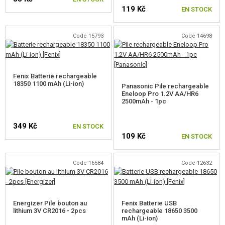
119 Kč
EN STOCK
Code 15793
Code 14698
Fenix Batterie rechargeable
18350 1100 mAh (Li-ion)
Panasonic Pile rechargeable
Eneloop Pro 1.2V AA/HR6
2500mAh - 1pc
349 Kč
EN STOCK
109 Kč
EN STOCK
Code 16584
Code 12632
Energizer Pile bouton au
Fenix Batterie USB
lithium 3V CR2016 - 2pcs
rechargeable 18650 3500
mAh (Li-ion)