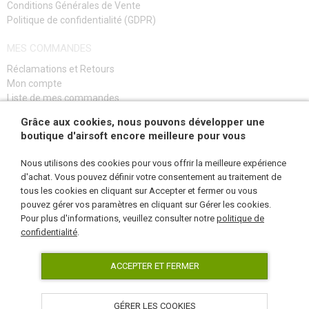
Conditions Générales de Vente
Politique de confidentialité (GDPR)
MES COMMANDES
Réclamations et Retours
Mon compte
Liste de mes commandes
Guide de dépannage
Grâce aux cookies, nous pouvons développer une
boutique d'airsoft encore meilleure pour vous
S'INSCRIRE
Nous utilisons des cookies pour vous offrir la meilleure expérience
d'achat. Vous pouvez définir votre consentement au traitement de
tous les cookies en cliquant sur Accepter et fermer ou vous
pouvez gérer vos paramètres en cliquant sur Gérer les cookies.
NOUS SUIVRE
Pour plus d'informations, veuillez consulter notre
politique de
confidentialité
.
ACCEPTER ET FERMER
GÉRER LES COOKIES