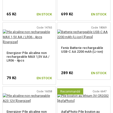
65 Kč
699 Kč
EN STOCK
EN STOCK
Code 14765
Code 18069
Fenix Batterie rechargeable
USB-C AA 2200 mAh (Li-ion)
Energizer Pile alcaline non
rechargeable MAX 1,5V AA /
LR06 - 4pcs
289 Kč
EN STOCK
79 Kč
EN STOCK
Code 16058
Recommandé
Code 6647
Energizer Pile alcaline non
AgfaPhoto Pile bouton au