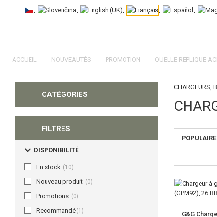
ACCUEIL
NOUVEAUTÉS
PROMOTION
QUELLE REPLIQUE AC
CHARGEURS, 
CATÉGORIES
CHARG
FILTRES
POPULAIRE
DISPONIBILITÉ
En stock
(10)
Nouveau produit
(0)
Promotions
(0)
Recommandé
(1)
G&G Charge