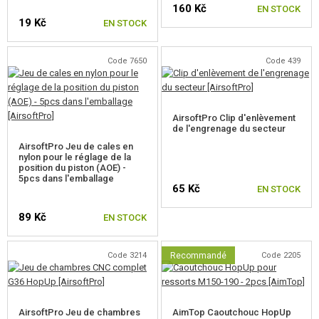
160 Kč
EN STOCK
19 Kč
EN STOCK
Code 7650
Code 439
AirsoftPro Clip d'enlèvement
de l'engrenage du secteur
AirsoftPro Jeu de cales en
nylon pour le réglage de la
position du piston (AOE) -
5pcs dans l'emballage
65 Kč
EN STOCK
89 Kč
EN STOCK
Code 3214
Recommandé
Code 2205
AirsoftPro Jeu de chambres
AimTop Caoutchouc HopUp