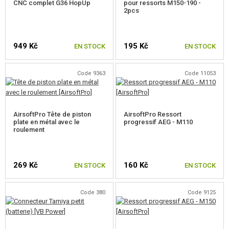
CNC complet G36 HopUp
pour ressorts M150-190 -
2pcs
949 Kč
195 Kč
EN STOCK
EN STOCK
Code 9363
Code 11053
AirsoftPro Tête de piston
AirsoftPro Ressort
plate en métal avec le
progressif AEG - M110
roulement
269 Kč
160 Kč
EN STOCK
EN STOCK
Code 380
Code 9125