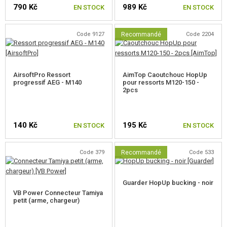
790 Kč
989 Kč
EN STOCK
EN STOCK
Code 9127
Recommandé
Code 2204
AirsoftPro Ressort
AimTop Caoutchouc HopUp
progressif AEG - M140
pour ressorts M120-150 -
2pcs
140 Kč
195 Kč
EN STOCK
EN STOCK
Code 379
Recommandé
Code 533
Guarder HopUp bucking - noir
VB Power Connecteur Tamiya
petit (arme, chargeur)