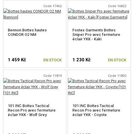
Code 17462
Code 16822
CHOISIR UNE TAILLE
CHOISIR UNE TAILLE
Bennon Bottes hautes
Fostex Garments Bottes
CONDOR O2 NM
Sniper Pro avec fermeture
éclair YKK - Kaki
1 459 Kč
1 230 Kč
EN STOCK
EN STOCK
Code 11819
Code 11802
CHOISIR UNE TAILLE
CHOISIR UNE TAILLE
101 INC Bottes Tactical
101 INC Bottes Tactical
Recon Pro avec fermeture
Recon Pro avec fermeture
éclair YKK - Wolf Grey
éclair YKK - Coyote