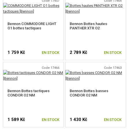
PROMOTION
Code 17457
Code 17464
CHOISIR UNE TAILLE
CHOISIR UNE TAILLE
CONTACTEZ NOUS
Bennon COMMODORE LIGHT
Bennon Bottes hautes
O1 bottes tactiques
PANTHER XTR O2
1 759 Kč
2 789 Kč
EN STOCK
EN STOCK
Code 17466
Code 17463
CHOISIR UNE TAILLE
CHOISIR UNE TAILLE
Bennon Bottes tactiques
Bennon Bottes basses
CONDOR O2 NM
CONDOR O2 NM
1 589 Kč
1 430 Kč
EN STOCK
EN STOCK