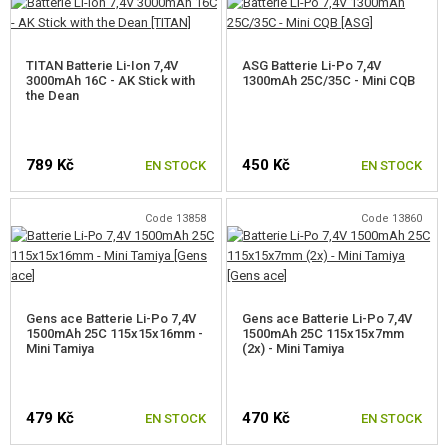
TITAN Batterie Li-Ion 7,4V
ASG Batterie Li-Po 7,4V
3000mAh 16C - AK Stick with
1300mAh 25C/35C - Mini CQB
the Dean
789 Kč
450 Kč
EN STOCK
EN STOCK
Code 13858
Code 13860
Gens ace Batterie Li-Po 7,4V
Gens ace Batterie Li-Po 7,4V
1500mAh 25C 115x15x16mm -
1500mAh 25C 115x15x7mm
Mini Tamiya
(2x) - Mini Tamiya
479 Kč
470 Kč
EN STOCK
EN STOCK