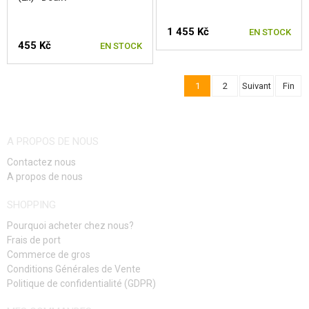
1 455 Kč
EN STOCK
455 Kč
EN STOCK
1
2
Suivant
Fin
A PROPOS DE NOUS
Contactez nous
A propos de nous
SHOPPING
Pourquoi acheter chez nous?
Frais de port
Commerce de gros
Conditions Générales de Vente
Politique de confidentialité (GDPR)