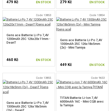
479 Kč
279 Kč
EN STOCK
EN STOCK
Code 13853
Code 13854
Gens ace Batterie Li-Po 7,4V
1200mAh 25C 126x20x11mm -
Gens ace Batterie Li-Po 7,4V
DeanT
1300mAh 25C 126x18x5mm
(2x) - Mini Tamiya
460 Kč
EN STOCK
449 Kč
EN STOCK
Code 13855
Code 9653
TITAN Batterie Li-Ion 7,4V
6000mAh 16C - Mini CQB avec
Gens ace Batterie Li-Po 7,4V
la Tamiya
1300mAh 25C 126x18x5mm
(2x) - DeanT