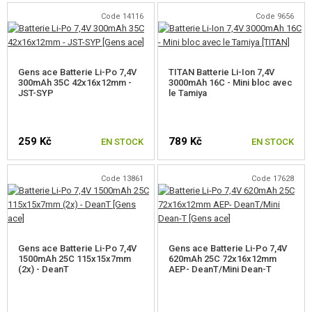
Code 14116
Code 9656
Gens ace Batterie Li-Po 7,4V
TITAN Batterie Li-Ion 7,4V
300mAh 35C 42x16x12mm -
3000mAh 16C - Mini bloc avec
JST-SYP
le Tamiya
259 Kč
789 Kč
EN STOCK
EN STOCK
Code 13861
Code 17628
Gens ace Batterie Li-Po 7,4V
Gens ace Batterie Li-Po 7,4V
1500mAh 25C 115x15x7mm
620mAh 25C 72x16x12mm
(2x) - DeanT
AEP- DeanT/Mini Dean-T