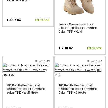
1 459 Kč
EN STOCK
Fostex Garments Bottes
Sniper Pro avec fermeture
éclair YKK - Kaki
CHOISIR UNE TAILLE
1 230 Kč
EN STOCK
Code 11819
Code 11802
CHOISIR UNE TAILLE
101 INC Bottes Tactical
101 INC Bottes Tactical
Recon Pro avec fermeture
Recon Pro avec fermeture
éclair YKK - Wolf Grey
éclair YKK - Coyote