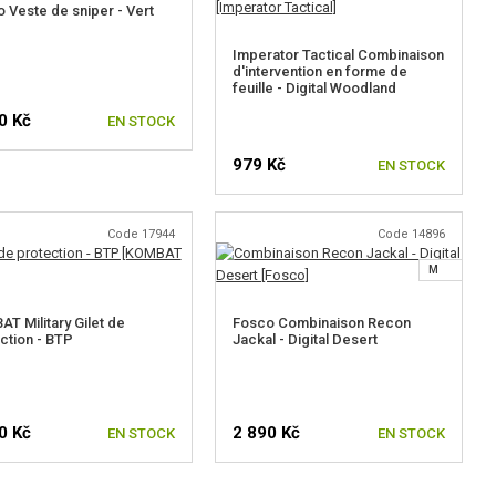
 Veste de sniper - Vert
Imperator Tactical Combinaison
d'intervention en forme de
feuille - Digital Woodland
0 Kč
EN STOCK
979 Kč
EN STOCK
Code 17944
Code 14896
M
T Military Gilet de
Fosco Combinaison Recon
ction - BTP
Jackal - Digital Desert
0 Kč
2 890 Kč
EN STOCK
EN STOCK