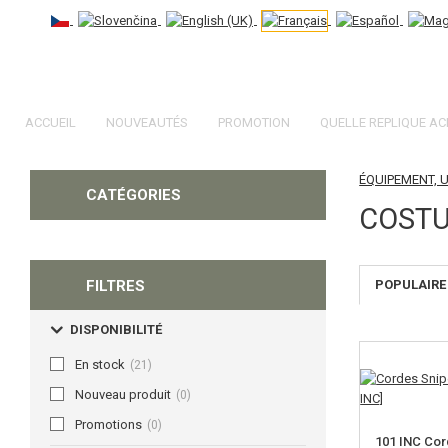
ACCUEIL
NOUVEAUTÉS
PROMOTION
QUELLE REPLIQUE AC
ÉQUIPEMENT, 
CATÉGORIES
COSTU
FILTRES
POPULAIRE
DISPONIBILITÉ
En stock
(21)
Nouveau produit
(0)
Promotions
(0)
101 INC Cor