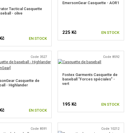
EmersonGear Casquette - AOR1
ator Tactical Casquette
seball - olive
225 Kč
EN STOCK
Kč
EN STOCK
Code 3527
Code 8592
Fostex Garments Casquette de
baseball "Forces spéciales" -
sonGear Casquette de
vert
all - Highlander
195 Kč
EN STOCK
Kč
EN STOCK
Code 8591
Code 10212