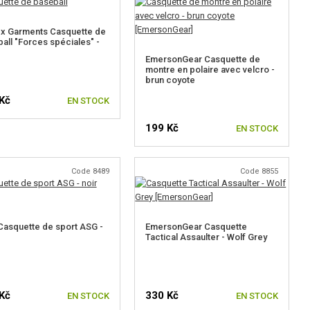
x Garments Casquette de
all "Forces spéciales" -
EmersonGear Casquette de
montre en polaire avec velcro -
brun coyote
Kč
EN STOCK
199 Kč
EN STOCK
Code 8489
Code 8855
asquette de sport ASG -
EmersonGear Casquette
Tactical Assaulter - Wolf Grey
Kč
330 Kč
EN STOCK
EN STOCK