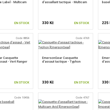
e Label - Multicam
d'assaillant tactique - Multicam
baseb
330 Kč
225 
EN STOCK
EN STOCK
Code 8854
Code 4769
r Casquette
EmersonGear Casquette
Emer
ssaut - Vert Ranger
d'assaut tactique - Typhon
d'ass
330 Kč
330 
EN STOCK
EN STOCK
Code 10456
Code 4767