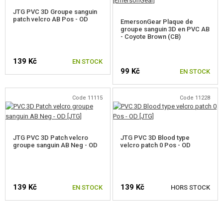
JTG PVC 3D Groupe sanguin
patch velcro AB Pos - OD
EmersonGear Plaque de
groupe sanguin 3D en PVC AB
- Coyote Brown (CB)
139 Kč
EN STOCK
99 Kč
EN STOCK
Code 11115
Code 11228
JTG PVC 3D Patch velcro
JTG PVC 3D Blood type
groupe sanguin AB Neg - OD
velcro patch 0 Pos - OD
139 Kč
139 Kč
EN STOCK
HORS STOCK