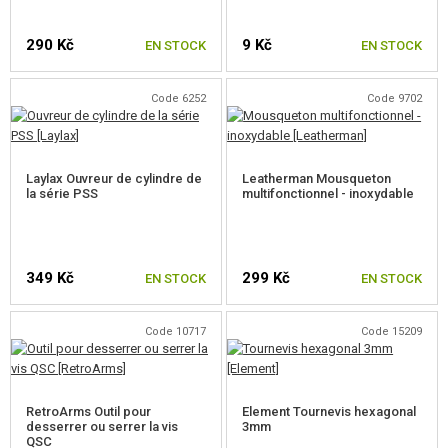
290 Kč
9 Kč
EN STOCK
EN STOCK
Code 6252
Code 9702
Laylax Ouvreur de cylindre de
Leatherman Mousqueton
la série PSS
multifonctionnel - inoxydable
349 Kč
299 Kč
EN STOCK
EN STOCK
Code 10717
Code 15209
RetroArms Outil pour
Element Tournevis hexagonal
desserrer ou serrer la vis
3mm
QSC