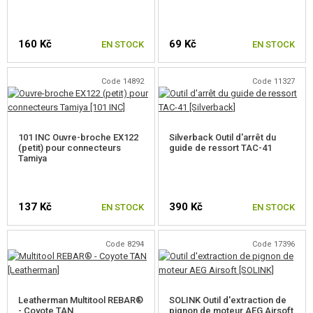
160 Kč
69 Kč
EN STOCK
EN STOCK
Code 14892
Code 11327
101 INC Ouvre-broche EX122
Silverback Outil d'arrêt du
(petit) pour connecteurs
guide de ressort TAC-41
Tamiya
137 Kč
390 Kč
EN STOCK
EN STOCK
Code 8294
Code 17396
Leatherman Multitool REBAR®
SOLINK Outil d'extraction de
- Coyote TAN
pignon de moteur AEG Airsoft