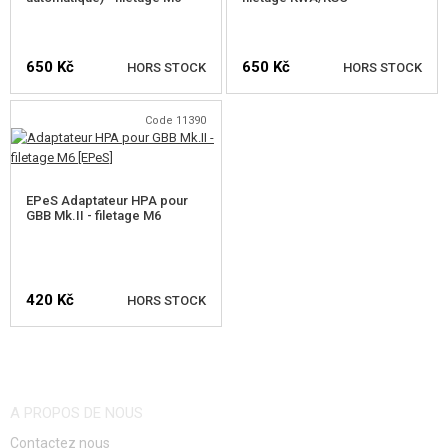
650 Kč
650 Kč
HORS STOCK
HORS STOCK
Code 11390
VÉRIFIER LA DISPONIBILITÉ
VÉRIFIER LA DISPONIBILITÉ
EPeS Adaptateur HPA pour
GBB Mk.II - filetage M6
420 Kč
HORS STOCK
VÉRIFIER LA DISPONIBILITÉ
A PROPOS DE NOUS
Contactez nous