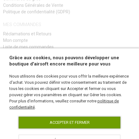
Conditions Générales de Vente
Politique de confidentialité (GDPR)
MES COMMANDES
Réclamations et Retours
Mon compte
Liste de mes commandes
Guide de dépannage
Grâce aux cookies, nous pouvons développer une
boutique d'airsoft encore meilleure pour vous
S'INSCRIRE
Nous utilisons des cookies pour vous offrir la meilleure expérience
d'achat. Vous pouvez définir votre consentement au traitement de
tous les cookies en cliquant sur Accepter et fermer ou vous
pouvez gérer vos paramètres en cliquant sur Gérer les cookies.
NOUS SUIVRE
Pour plus d'informations, veuillez consulter notre
politique de
confidentialité
.
ACCEPTER ET FERMER