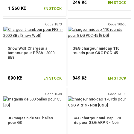
249 Kč
EN STOCK
1 560 Kč
EN STOCK
Code 1873
Code 10650
Snow Wolf Chargeur à
G&G chargeur midcap 110
tambour pour PPSh - 2000
rounds pour G&G PCC-45
BBs
890 Kč
849 Kč
EN STOCK
EN STOCK
Code 1038
Code 13190
JG magasin de 500 balles
G&G chargeur mid-cap 170
pour G3
rds pour G&G ARP 9 - Noir