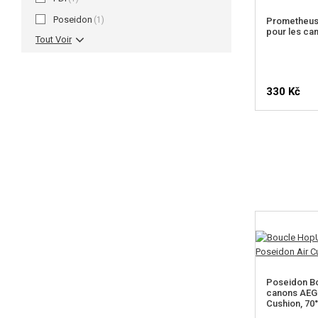
Poseidon
(1)
Prometheus
pour les can
Tout Voir
330 Kč
Poseidon B
canons AEG
Cushion, 70