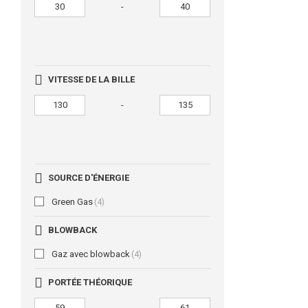
-
VITESSE DE LA BILLE
-
SOURCE D'ÉNERGIE
Green Gas
(4)
BLOWBACK
Gaz avec blowback
(4)
PORTÉE THÉORIQUE
-