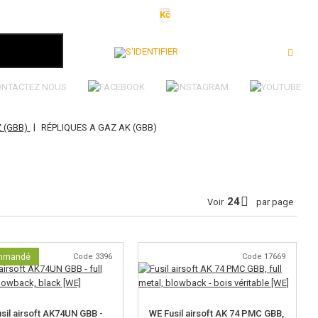
Kč
€
$
Ft
lei
S'identifier
ONTACTEZ NOUS
|
Z (GBB)
RÉPLIQUES A GAZ AK (GBB)
Voir
par page
mmandé
Code 3396
Code 17669
sil airsoft AK74UN GBB -
WE Fusil airsoft AK 74 PMC GBB,