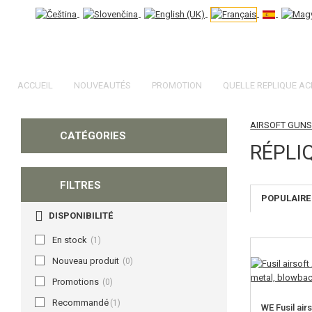
ACCUEIL
NOUVEAUTÉS
PROMOTION
QUELLE REPLIQUE AC
AIRSOFT GUN
CATÉGORIES
RÉPLI
FILTRES
POPULAIRE
DISPONIBILITÉ
En stock
(1)
Nouveau produit
(0)
Promotions
(0)
Recommandé
(1)
WE Fusil ai