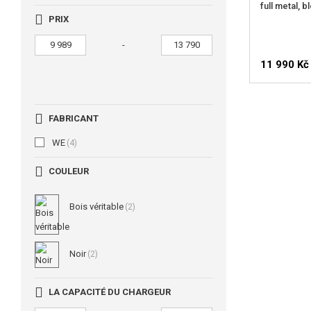
full metal, 
PRIX
-
11 990 Kč
FABRICANT
WE
(4)
COULEUR
Bois véritable
(2)
Noir
(2)
LA CAPACITÉ DU CHARGEUR