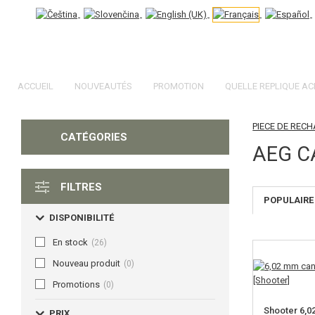
ACCUEIL
NOUVEAUTÉS
PROMOTION
QUELLE REPLIQUE AC
PIECE DE REC
CATÉGORIES
AEG C
FILTRES
POPULAIRE
DISPONIBILITÉ
En stock
(26)
Nouveau produit
(0)
Promotions
(0)
Shooter 6,
PRIX