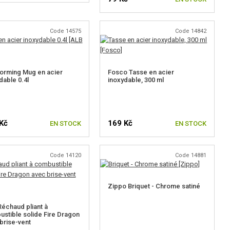
Code 14575
Code 14842
orming Mug en acier
Fosco Tasse en acier
dable 0.4l
inoxydable, 300 ml
Kč
169 Kč
EN STOCK
EN STOCK
Code 14120
Code 14881
Zippo Briquet - Chrome satiné
échaud pliant à
stible solide Fire Dragon
brise-vent