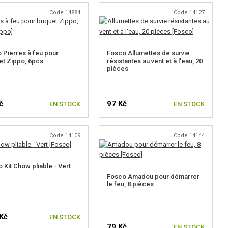
Code 14884
Code 14127
 Pierres à feu pour
Fosco Allumettes de survie
et Zippo, 6pcs
résistantes au vent et à l'eau, 20
pièces
č
97 Kč
EN STOCK
EN STOCK
Code 14109
Code 14144
 Kit Chow pliable - Vert
Fosco Amadou pour démarrer
le feu, 8 pièces
Kč
EN STOCK
79 Kč
EN STOCK