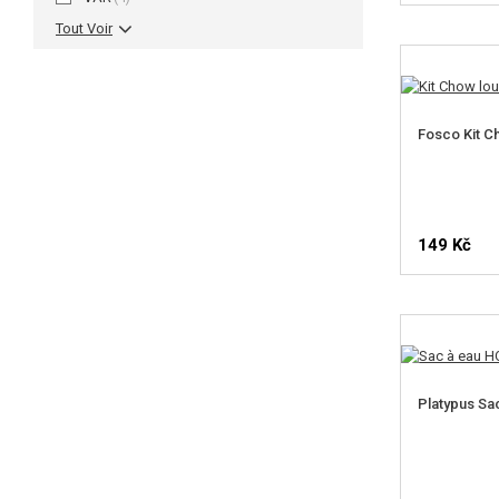
Tout Voir
Fosco Kit C
149 Kč
Platypus Sa