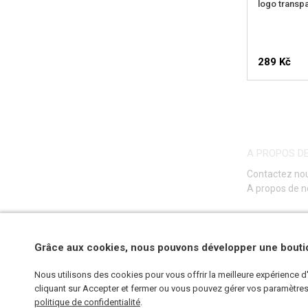
logo transp
289 Kč
A PROPOS D
Contactez no
A propos de 
Grâce aux cookies, nous pouvons développer une boutiq
Nous utilisons des cookies pour vous offrir la meilleure expérience 
cliquant sur Accepter et fermer ou vous pouvez gérer vos paramètres e
politique de confidentialité
.