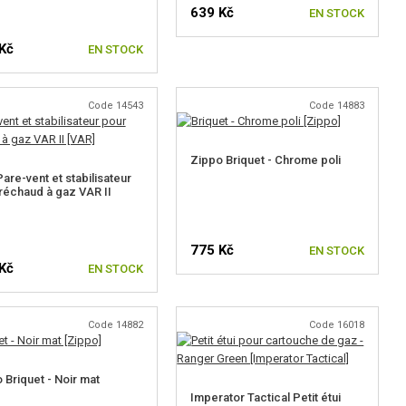
639 Kč
EN STOCK
Kč
EN STOCK
Code 14543
Code 14883
Zippo Briquet - Chrome poli
are-vent et stabilisateur
réchaud à gaz VAR II
775 Kč
EN STOCK
Kč
EN STOCK
Code 14882
Code 16018
 Briquet - Noir mat
Imperator Tactical Petit étui