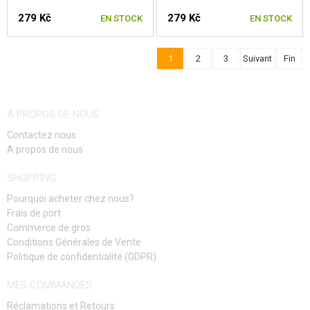
279 Kč
279 Kč
EN STOCK
EN STOCK
1
2
3
Suivant
Fin
A PROPOS DE NOUS
Contactez nous
A propos de nous
SHOPPING
Pourquoi acheter chez nous?
Frais de port
Commerce de gros
Conditions Générales de Vente
Politique de confidentialité (GDPR)
MES COMMANDES
Réclamations et Retours