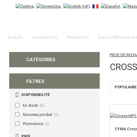
ACCUEIL
NOUVEAUTÉS
PROMOTION
QUELLE REPLIQUE AC
PIECE DE REC
CATÉGORIES
CROSS
FILTRES
POPULAIRE
DISPONIBILITÉ
En stock
(6)
Nouveau produit
(0)
Promotions
(0)
CYMA Cross
PRIX