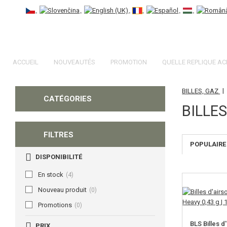
ACCUEIL
NOUVEAUTÉS
PROMOTION
QUELLE REPLIQUE AC
|
BILLES, GAZ
CATÉGORIES
BILLES
FILTRES
POPULAIRE
DISPONIBILITÉ
En stock
(4)
Nouveau produit
(0)
Promotions
(0)
BLS Billes d
PRIX