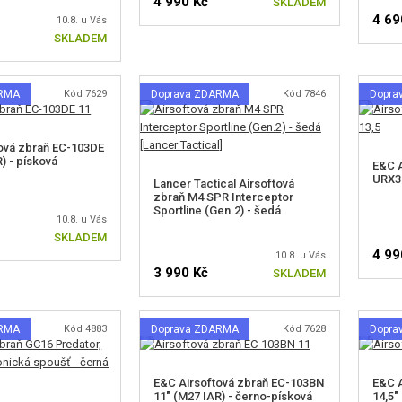
4 990 Kč
SKLADEM
4 69
10.8. u Vás
SKLADEM
ARMA
Kód 7629
Doprava ZDARMA
Kód 7846
Dopra
ová zbraň EC-103DE
) - písková
E&C A
URX3 
Lancer Tactical Airsoftová
zbraň M4 SPR Interceptor
Sportline (Gen.2) - šedá
10.8. u Vás
SKLADEM
4 99
10.8. u Vás
3 990 Kč
SKLADEM
ARMA
Kód 4883
Doprava ZDARMA
Kód 7628
Dopra
E&C Airsoftová zbraň EC-103BN
E&C 
11" (M27 IAR) - černo-písková
14,5"