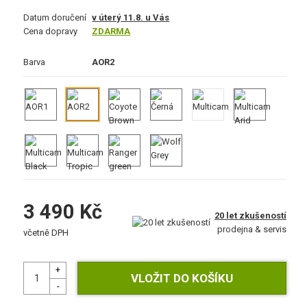
Datum doručení
v úterý 11.8. u Vás
Cena dopravy
ZDARMA
Barva
AOR2
3 490 Kč
20 let zkušeností
prodejna & servis
včetně DPH